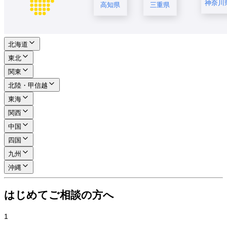
神奈川
高知県
三重県
北海道
東北
関東
北陸・甲信越
東海
関西
中国
四国
九州
沖縄
はじめてご相談の方へ
1