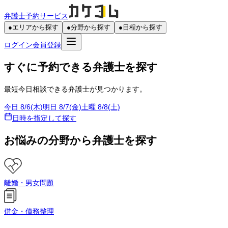
弁護士予約サービス
●
エリアから探す
●
分野から探す
●
日程から探す
ログイン
会員登録
すぐに予約できる弁護士を探す
最短今日相談できる弁護士が見つかります。
今日 8/6(木)
明日 8/7(金)
土曜 8/8(土)
日時を指定して探す
お悩みの分野から弁護士を探す
離婚・男女問題
借金・債務整理