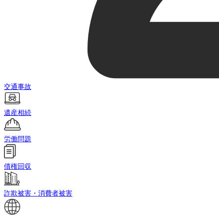
交通事故
遺産相続
労働問題
債権回収
詐欺被害・消費者被害