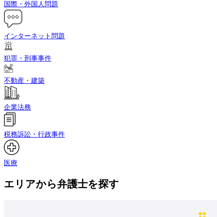
国際・外国人問題
インターネット問題
犯罪・刑事事件
不動産・建築
企業法務
税務訴訟・行政事件
医療
エリアから弁護士を探す