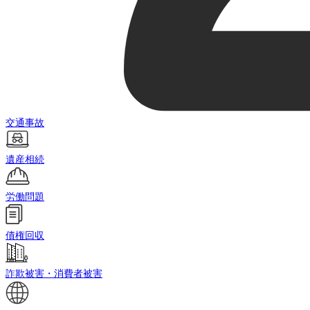
交通事故
遺産相続
労働問題
債権回収
詐欺被害・消費者被害