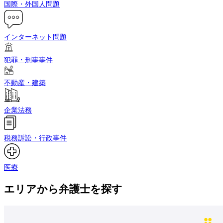
国際・外国人問題
インターネット問題
犯罪・刑事事件
不動産・建築
企業法務
税務訴訟・行政事件
医療
エリアから弁護士を探す