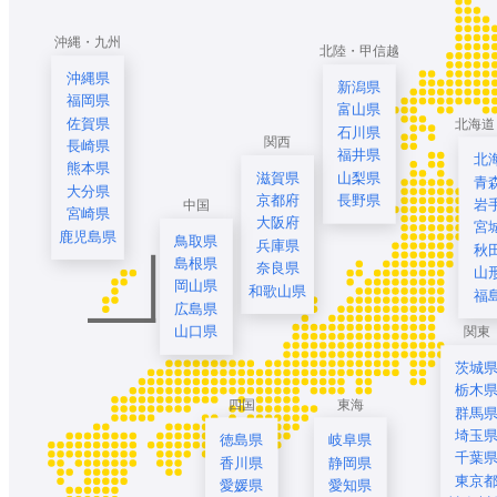
沖縄・九州
北陸・甲信越
沖縄県
新潟県
福岡県
富山県
佐賀県
北海道
石川県
関西
長崎県
福井県
北
熊本県
滋賀県
山梨県
青
大分県
京都府
長野県
岩
中国
宮崎県
大阪府
宮
鹿児島県
鳥取県
兵庫県
秋
島根県
奈良県
山
岡山県
和歌山県
福
広島県
山口県
関東
茨城
栃木
四国
東海
群馬
埼玉
徳島県
岐阜県
千葉
香川県
静岡県
東京
愛媛県
愛知県