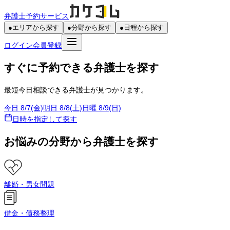
弁護士予約サービス
●
エリアから探す
●
分野から探す
●
日程から探す
ログイン
会員登録
すぐに予約できる弁護士を探す
最短今日相談できる弁護士が見つかります。
今日 8/7(金)
明日 8/8(土)
日曜 8/9(日)
日時を指定して探す
お悩みの分野から弁護士を探す
離婚・男女問題
借金・債務整理