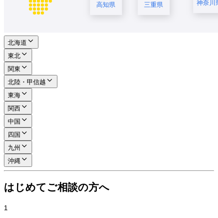
神奈川
高知県
三重県
北海道
東北
関東
北陸・甲信越
東海
関西
中国
四国
九州
沖縄
はじめてご相談の方へ
1