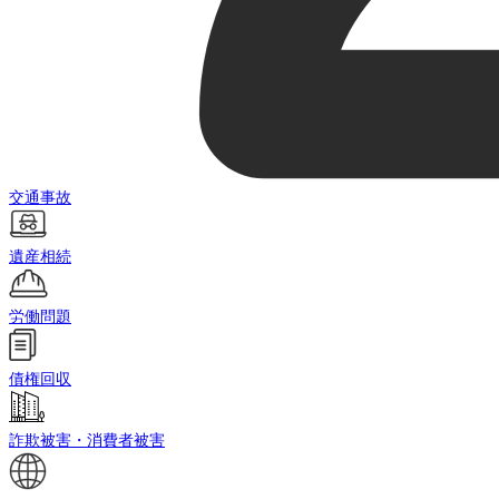
交通事故
遺産相続
労働問題
債権回収
詐欺被害・消費者被害