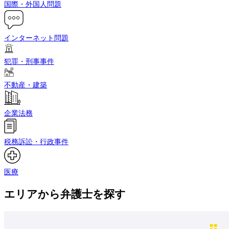
国際・外国人問題
インターネット問題
犯罪・刑事事件
不動産・建築
企業法務
税務訴訟・行政事件
医療
エリアから弁護士を探す